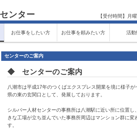
材センター
【受付時間】月曜
お仕事をしたい方
お仕事を頼みたい方
活動
センターのご案内
◆ センターのご案内
八潮市は平成17年のつくばエクスプレス開業を境に様子が
県の東の玄関口として、発展しております。
シルバー人材センターの事務所は八潮駅に近い所に位置し
きな工場が立ち並んでいた事務所周辺はマンション群に変
す。