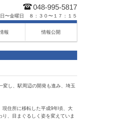
048-995-5817
日〜金曜日 ８：３０〜１７：１５
情報
情報公開
一変し、駅周辺の開発も進み、埼玉
、現住所に移転した平成9年頃、大
わり、目まぐるしく姿を変えていま