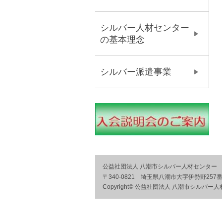
シルバー人材センター
の基本理念
シルバー派遣事業
公益社団法人 八潮市シルバー人材センター
〒340-0821 埼玉県八潮市大字伊勢野257
Copyright© 公益社団法人 八潮市シルバー人材センタ