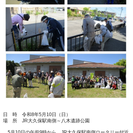
日 時 令和8年5月10日（日）
場 所 JR大久保駅南側～八木遺跡公園
5月10日の午前9時から、JR大久保駅南側ロータリー付近