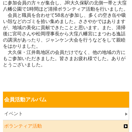
に参加会員の方々が集合し、JR大久保駅の北側一帯と大窪
八幡公園で1時間ほど清掃ボランティア活動を行いました。
会員と職員を合わせて58名が参加し、多くの空き缶や吸
い殻などのゴミを拾い集めました。ささやかではあります
が、地域の美化に貢献できたことと思います。また、清掃
後に宮司さんや松岡理事長から大窪八幡宮にまつわる逸話
の講演があったり、ジャンケン大会を行うなどをして親睦
をはかりました。
大久保・江井島地区の会員だけでなく、他の地域の方に
もご参加いただきました。皆さまお疲れ様でした。ありが
とうございました。
会員活動アルバム
イベント
ボランティア活動