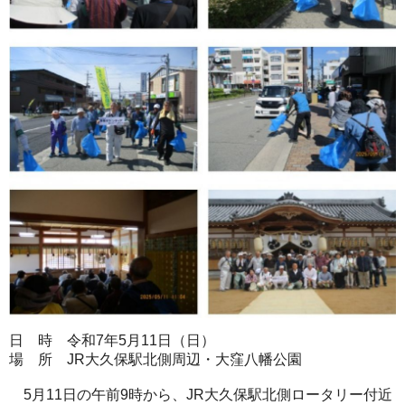
日 時 令和7年5月11日（日）
場 所 JR大久保駅北側周辺・大窪八幡公園
5月11日の午前9時から、JR大久保駅北側ロータリー付近