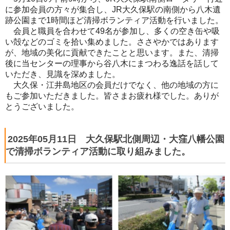
に参加会員の方々が集合し、JR大久保駅の南側から八木遺
跡公園まで1時間ほど清掃ボランティア活動を行いました。
会員と職員を合わせて49名が参加し、多くの空き缶や吸
い殻などのゴミを拾い集めました。ささやかではあります
が、地域の美化に貢献できたことと思います。また、清掃
後に当センターの理事から谷八木にまつわる逸話を話して
いただき、見識を深めました。
大久保・江井島地区の会員だけでなく、他の地域の方に
もご参加いただきました。皆さまお疲れ様でした。ありが
とうございました。
2025年05月11日 大久保駅北側周辺・大窪八幡公園
で清掃ボランティア活動に取り組みました。