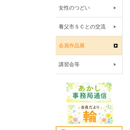
女性のつどい
養父市ＳＣとの交流
会員作品展
講習会等