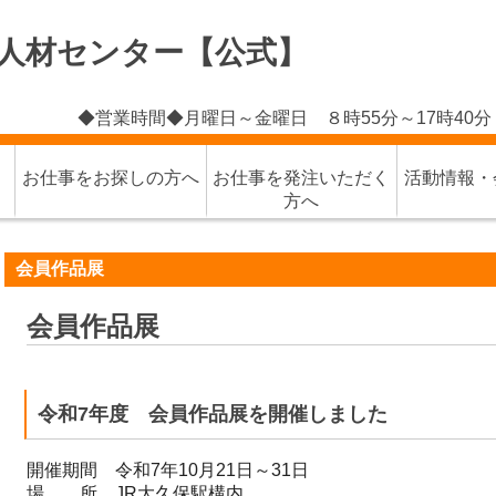
人材センター【公式】
◆営業時間◆月曜日～金曜日 ８時55分～17時40
お仕事をお探しの方へ
お仕事を発注いただく
活動情報・
方へ
会員作品展
会員作品展
令和7年度 会員作品展を開催しました
開催期間 令和7年10月21日～31日
場 所 JR大久保駅構内