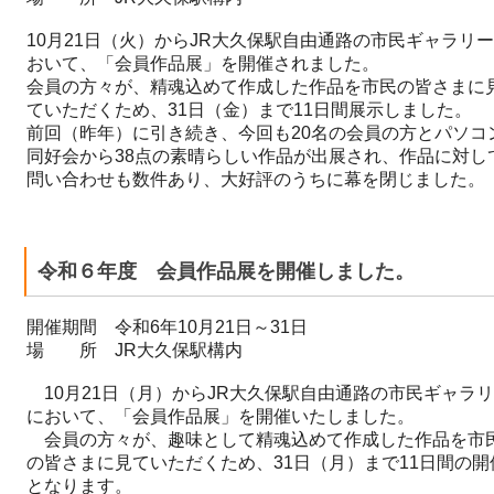
10月21日（火）からJR大久保駅自由通路の市民ギャラリ
おいて、「会員作品展」を開催されました。
会員の方々が、精魂込めて作成した作品を市民の皆さまに
ていただくため、31日（金）まで11日間展示しました。
前回（昨年）に引き続き、今回も20名の会員の方とパソコ
同好会から38点の素晴らしい作品が出展され、作品に対し
問い合わせも数件あり、大
好評のうちに幕を閉じました。
令和６年度 会員作品展を開催しました。
開催期間 令和6年10月21日～31日
場 所 JR大久保駅構内
10月21日（月）からJR大久保駅自由通路の市民ギャラ
において、「会員作品展」を開催いたしました。
会員の方々が、趣味として精魂込めて作成した作品を市
の皆さまに見ていただくため、31日（月）まで11日間の開
となります。