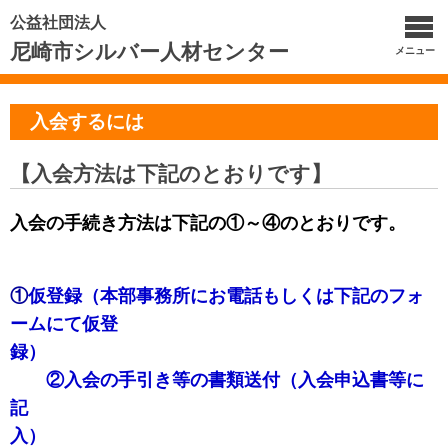
公益社団法人
尼崎市シルバー人材センター
メニュー
入会するには
【入会方法は下記のとおりです】
入会の手続き方法は下記の①～④のとおりです。
①
仮登録（本部事務所にお電話もしくは下記のフォ
ームにて仮登
録）
②入会の手引き等の書類送付（入会申込書等に
記
入）