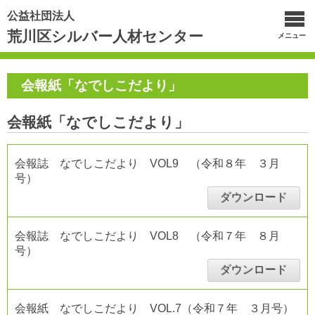
公益社団法人
荒川区シルバー人材センター
メニュー
会報紙「なでしこだより」
会報紙「なでしこだより」
会報誌 なでしこだより VOL9 （令和８年 ３月
号）
ダウンロード
会報誌 なでしこだより VOL8 （令和７年 ８月
号）
ダウンロード
会報紙 なでしこだより VOL.7（令和７年 ３月号）