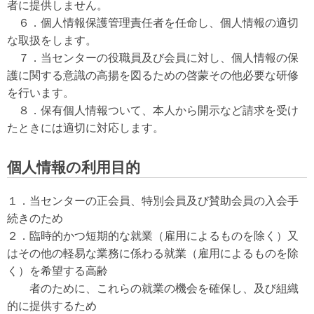
者に提供しません。
６．個人情報保護管理責任者を任命し、個人情報の適切
な取扱をします。
７．当センターの役職員及び会員に対し、個人情報の保
護に関する意識の高揚を図るための啓蒙その他必要な研修
を行います。
８．保有個人情報ついて、本人から開示など請求を受け
たときには適切に対応します。
個人情報の利用目的
１．当センターの正会員、特別会員及び賛助会員の入会手
続きのため
２．臨時的かつ短期的な就業（雇用によるものを除く）又
はその他の軽易な業務に係わる就業（雇用によるものを除
く）を希望する高齢
者のため
に、これらの就業の機会を確保し、及び組織
的に提供するため