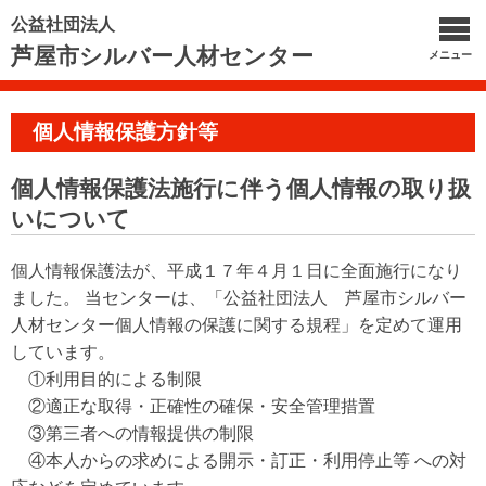
公益社団法人
芦屋市シルバー人材センター
メニュー
個人情報保護方針等
個人情報保護法施行に伴う個人情報の取り扱
いについて
個人情報保護法が、平成１７年４月１日に全面施行になり
ました。 当センターは、「公益社団法人 芦屋市シルバー
人材センター個人情報の保護に関する規程」を定めて運用
しています。
①利用目的による制限
②適正な取得・正確性の確保・安全管理措置
③第三者への情報提供の制限
④本人からの求めによる開示・訂正・利用停止等 への対