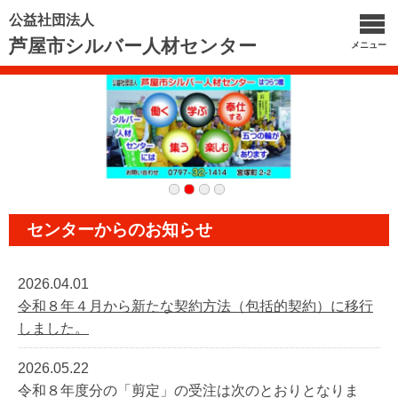
公益社団法人
芦屋市シルバー人材センター
メニュー
センターからのお知らせ
2026.04.01
令和８年４月から新たな契約方法（包括的契約）に移行
しました。
2026.05.22
令和８年度分の「剪定」の受注は次のとおりとなりま