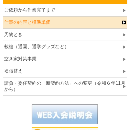
ご依頼から作業完了まで
仕事の内容と標準単価
刃物とぎ
裁縫（通園、通学グッズなど）
空き家対策事業
襖張替え
請負・委任契約の「新契約方法」への変更（令和６年11月
から）