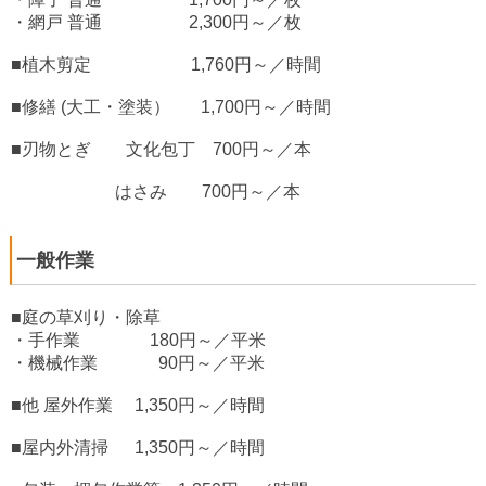
・網戸 普通 2,300円～／枚
■植木剪定 1,760円～／時間
■修繕 (大工・塗装） 1,700円～／時間
■刃物とぎ 文化包丁 700円～／本
はさみ 700円～／本
一般作業
■庭の草刈り・除草
・手作業 180円～／平米
・機械作業 90円～／平米
■他 屋外作業 1,350円～／時間
■屋内外清掃 1,350円～／時間