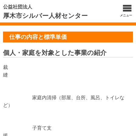
公益社団法人
厚木市シルバー人材センター
メニュー
仕事の内容と標準単価
個人・家庭を対象とした事業の紹介
裁
縫
家庭内清掃（部屋、台所、風呂、トイレな
ど）
子育て支
援