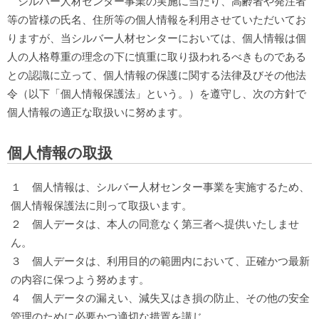
シルバー人材センター事業の実施に当たり、高齢者や発注者
等の皆様の氏名、住所等の個人情報を利用させていただいてお
りますが、当シルバー人材センターにおいては、個人情報は個
人の人格尊重の理念の下に慎重に取り扱われるべきものである
との認識に立って、個人情報の保護に関する法律及びその他法
令（以下「個人情報保護法」という。）を遵守し、次の方針で
個人情報の適正な取扱いに努めます。
個人情報の取扱
１ 個人情報は、シルバー人材センター事業を実施するため、
個人情報保護法に則って取扱います。
２ 個人データは、本人の同意なく第三者へ提供いたしませ
ん。
３ 個人データは、利用目的の範囲内において、正確かつ最新
の内容に保つよう努めます。
４ 個人データの漏えい、減失又はき損の防止、その他の安全
管理のために必要かつ適切な措置を講じ