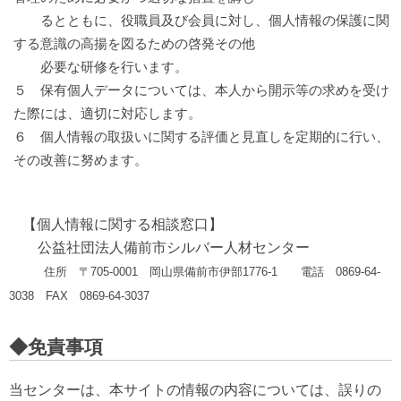
るとともに、役職員及び会員に対し、個人情報の保護に関
する意識の高揚を図るための啓発その他
必要な研修を行います。
５ 保有個人データについては、本人から開示等の求めを受け
た際には、適切に対応します。
６ 個人情報の取扱いに関する評価と見直しを定期的に行い、
その改善に努めます。
【個人情報に関する相談窓口
】
公益社団法人備前市シルバー人材センター
住所 〒
705-0001
岡山県備前市伊部1776-1 電話 0869-64-
3038 FAX 0869-64-3037
◆免責事項
当センターは、本サイトの情報の内容については、誤りの