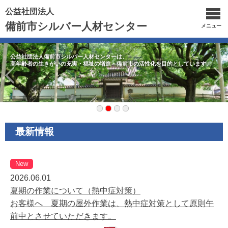
公益社団法人
備前市シルバー人材センター
メニュー
公益社団法人備前市シルバー人材センターは、
高年齢者の生きがいの充実・福祉の増進・備前市の活性化を目的としています。
最新情報
New
2026.06.01
夏期の作業について（熱中症対策）
お客様へ 夏期の屋外作業は、熱中症対策として原則午
前中とさせていただきます。