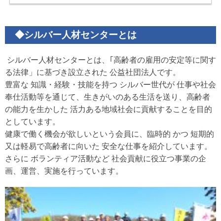
◆シルバー人材センターとは
シルバー人材センターとは、｢高齢者の雇用の安定等に関す
る法律」に基づき設立された 公益社団法人です。
豊富な 知識・経験・技能を持つ シルバー世代が 仕事や社会
奉仕活動等を通じて、生きがいのある生活を送り、高齢者
の能力を生かした 活力ある地域社会に貢献することを目的
としています。
健康で働く機会が欲しいという会員に、臨時的 かつ 短期的
又は軽易で高齢者に向いた 安全な仕事を紹介しています。
さらに ボランティア活動など 社会貢献に役立つ事業の企
画、運営、実施を行っています。