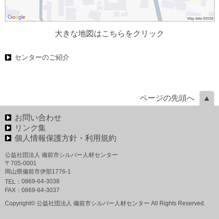
大きな地図はこちらをクリック
センターのご紹介
ページの先頭へ
お問い合わせ
リンク集
個人情報保護方針・利用規約
公益社団法人 備前市シルバー人材センター
〒705-0001
岡山県備前市伊部1776-1
0869-64-3038
TEL：
FAX：
0869-64-3037
Copyright© 公益社団法人 備前市シルバー人材センター All Rights Reserved.