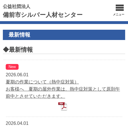
公益社団法人
備前市シルバー人材センター
メニュー
最新情報
◆最新情報
New
2026.06.01
夏期の作業について（熱中症対策）
お客様へ 夏期の屋外作業は、熱中症対策として原則午
前中とさせていただきます。
2026.04.01