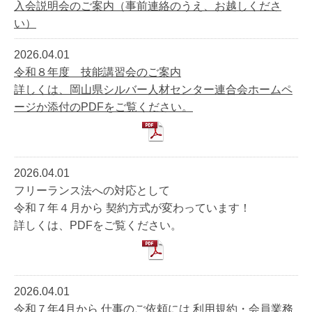
入会説明会のご案内（事前連絡のうえ、お越しくださ
い）
2026.04.01
令和８年度 技能講習会のご案内
詳しくは、岡山県シルバー人材センター連合会ホームペ
ージか添付のPDFをご覧ください。
2026.04.01
フリーランス法への対応として
令和７年４月から 契約方式が変わっています！
詳しくは、PDFをご覧ください。
2026.04.01
令和７年4月から 仕事のご依頼には 利用規約・会員業務