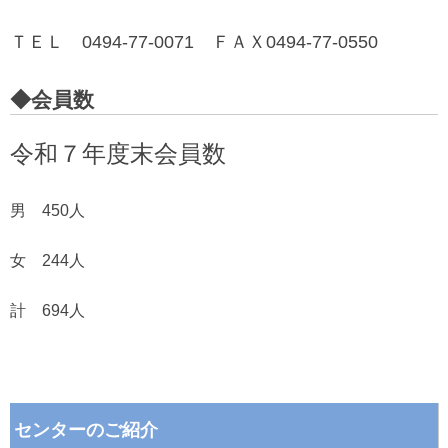
ＴＥＬ 0494-77-0071 ＦＡＸ0494-77-0550
◆会員数
令和７
年度末
会員数
男 450
人
女 244人
計 694人
センターのご紹介