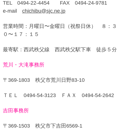
TEL 0494-22-4454 FAX 0494-24-9781
e-mail
chichibu@sjc.ne.jp
営業時間：月曜日〜金曜日（祝祭日休） ８：３
０〜１７：１５
最寄駅：西武秩父線 西武秩父駅下車 徒歩５分
荒川・大滝事務所
〒369-1803 秩父市荒川日野83-10
ＴＥＬ 0494-54-3123 ＦＡＸ 0494-54-2642
吉田事務所
〒369-1503 秩父市下吉田6569-1