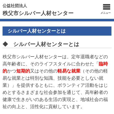
公益社団法人
秩父市シルバー人材センター
メニュー
シルバー人材センターとは
◆ シルバー人材センターとは
秩父市シルバー人材センターは、定年退職者などの
高年齢者に、そのライフスタイルに合わせた「
臨時
的
かつ
短期的
又はその他の
軽易な就業
（その他の軽
易な就業とは特別な知識、技能を必要としない就
業）」を提供するともに、ボランティア活動をはじ
めとするさまざまな社会参加を通じて、高年齢者の
健康で生きがいのある生活の実現と、地域社会の福
祉の向上と、活性化に貢献しています。