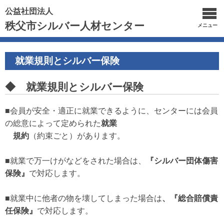
公益社団法人
秩父市シルバー人材センター
メニュー
就業規則とシルバー保険
◆ 就業規則とシルバー保険
■会員が安全・適正に就業できるように、センターには会員
の総意によって定められた
就業
規約
（約束ごと）があります。
■就業で万一けがなどをされた場合は、
『シルバー団体傷害
保険』
で対応します。
■就業中に他者の物を壊してしまった場合は
、『総合賠償責
任保険』
で対応します。