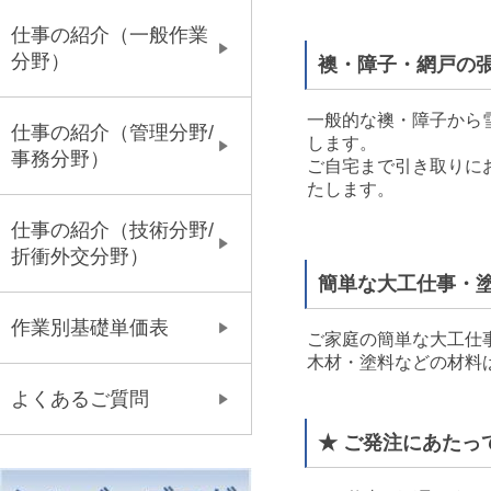
仕事の紹介（一般作業
分野）
襖・障子・網戸の
一般的な襖・障子から
仕事の紹介（管理分野/
します。
事務分野）
ご自宅まで引き取りに
たします。
仕事の紹介（技術分野/
折衝外交分野）
簡単な大工仕事・
作業別基礎単価表
ご家庭の簡単な大工仕
木材・塗料などの材料
よくあるご質問
★ ご発注にあたっ