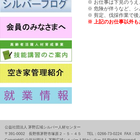
※ お仕事は下見のう
※ 危険が伴うなど、
※ 剪定、伐採作業で
※ 上記のお仕事以外
公益社団法人 茅野広域シルバー人材センター
〒391-0002 長野県茅野市塚原２－５－４５
TEL：
0266-73-0224
FAX：
02