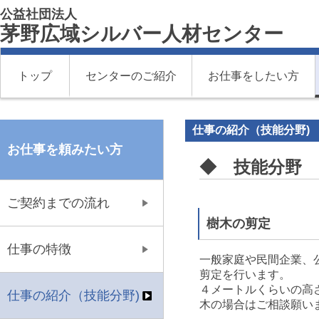
公益社団法人
茅野広域シルバー人材センター
トップ
センターのご紹介
お仕事をしたい方
仕事の紹介（技能分野)
お仕事を頼みたい方
◆ 技能分野
ご契約までの流れ
樹木の剪定
仕事の特徴
一般家庭や民間企業、
剪定を行います。
４メートルくらいの高
仕事の紹介（技能分野)
木の場合はご相談願い