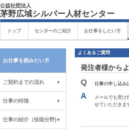
公益社団法人
茅野広域シルバー人材センター
トップ
センターのご紹介
お仕事をしたい方
よくあるご質問
お仕事を頼みたい方
発注者様から
Q
ご契約までの流れ
仕事の申し込み
A
メールでも受け
仕事の特徴
せていただきま
仕事の紹介（技能分野)