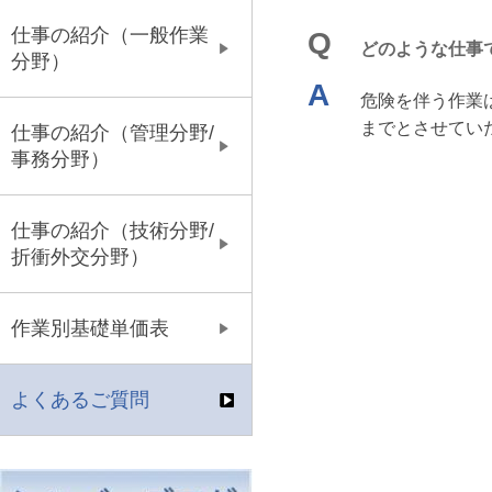
仕事の紹介（一般作業
Q
どのような仕事
分野）
A
危険を伴う作業
までとさせてい
仕事の紹介（管理分野/
事務分野）
仕事の紹介（技術分野/
折衝外交分野）
作業別基礎単価表
よくあるご質問