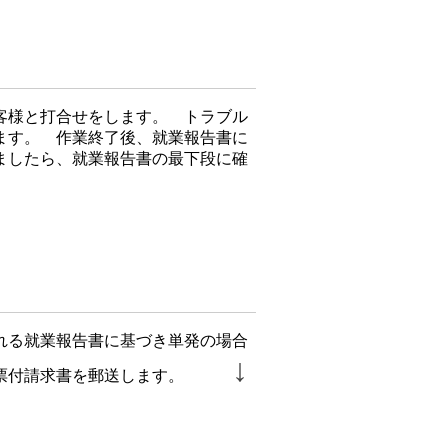
客様と打合せをします。 トラブル
ります。
作業終了後、就業報告書に
ましたら、就業報告書の最下段に確
れる就業報告書に基づき単発の場合
↓
票付請求書を郵送します。