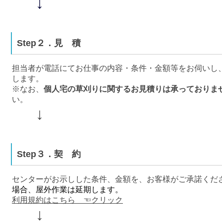
↓
Step２．見 積
担当者が電話にてお仕事の内容・条件・金額等をお伺いし
します。
※なお、
個人宅の草刈りに関するお見積りは承っておりま
い。
↓
Step３．契 約
センターがお示しした条件、金額を、お客様がご承諾く
場合、屋外作業は延期します。
利用規約はこちら ☜クリック
↓