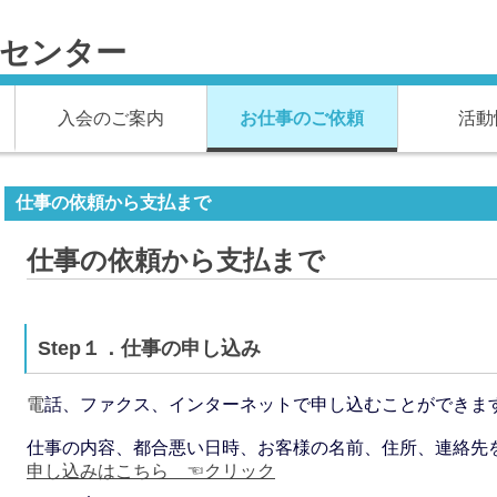
材センター
入会のご案内
お仕事のご依頼
活動
仕事の依頼から支払まで
仕事の依頼から支払まで
Step１．仕事の申し込み
電
話、ファクス、インターネットで申し込むことができま
仕事の内容、都合悪い日時、お客様の名前、住所、連絡先
申し込みはこちら ☜クリック