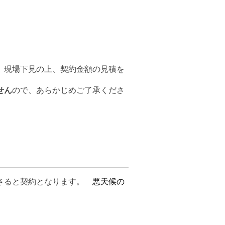
、現場下見の上、契約金額の見積を
せん
ので、あらかじめご了承くださ
ださると契約となります。
悪天候の