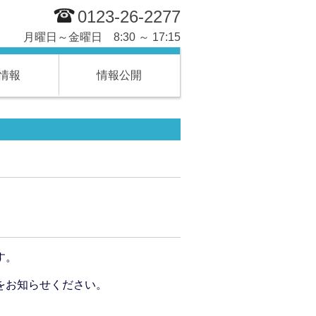
0123-26-2277
月曜日～金曜日 8:30 ～ 17:15
情報
情報公開
す。
をお知らせください。