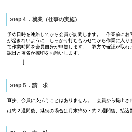
Step４．就業（仕事の実施）
予め日時を連絡してから会員が訪問します。 作業前にお
が起きないように、しっかり打ち合わせてから作業に入
て作業時間を会員自身が申告します。 双方で確認が取れ
認日と署名か捺印をお願いします。
↓
Step５．請 求
直接、会員に支払うことはありません。
会員から提出さ
は約２週間後、継続の場合は月末締め・約２
週間後、払込