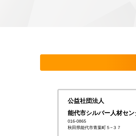
公益社団法人
能代市シルバー人材セン
016-0865
秋田県能代市青葉町５−３７