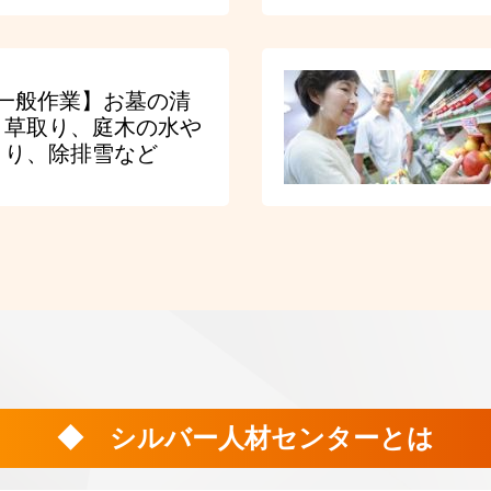
一般作業】お墓の清
、草取り、庭木の水や
り、除排雪など
◆ シルバー人材センターとは