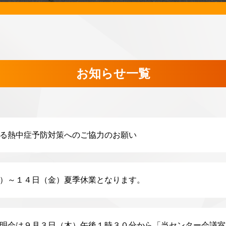
お知らせ一覧
る熱中症予防対策へのご協力のお願い
）～１４日（金）夏季休業となります。
明会は９月３日（木）午後１時３０分から「当センター会議室