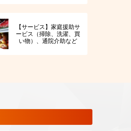
【サービス】家庭援助サ
ービス（掃除、洗濯、買
い物）、通院介助など