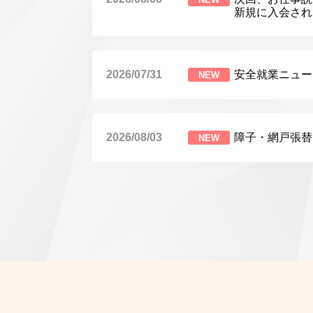
新規に入会され
2026/07/31
安全就業ニュー
NEW
2026/08/03
障子・網戸張替
NEW