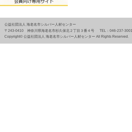
公益社団法人 海老名市シルバー人材センター
〒243-0410 神奈川県海老名市杉久保北２丁目３番４号
TEL：
046-237-300
Copyright© 公益社団法人 海老名市シルバー人材センター All Rights Reserved.