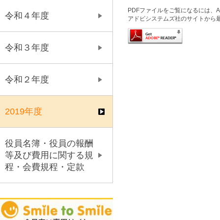
PDFファイルをご覧になるには、Ado
令和４年度
アドビシステムズ社のサイトから
令和３年度
令和２年度
2019年度
役員名簿・役員の報酬
等及び費用に関する規
程・会費規程・定款