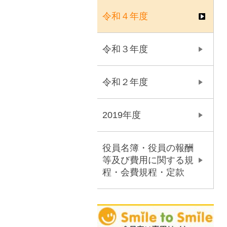
令和４年度
令和３年度
令和２年度
2019年度
役員名簿・役員の報酬
等及び費用に関する規
程・会費規程・定款