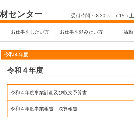
材センター
受付時間： 8:30 ～ 17:
お仕事をしたい方
お仕事を頼みたい方
活動
令和４年度
令和４年度
令和４年度事業計画及び収支予算書
令和４年度事業報告 決算報告