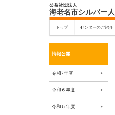
公益社団法人
海老名市シルバー人
トップ
センターのご紹介
情報公開
令和7年度
令和６年度
令和５年度