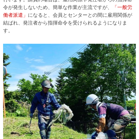
令が発生しないため、簡単な作業が主流ですが、
「一般労
働者派遣」
になると、会員とセンターとの間に雇用関係が
結ばれ、発注者から指揮命令を受けられるようになりま
す。