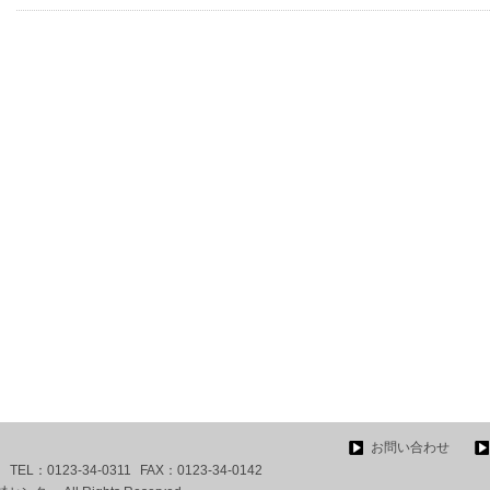
お問い合わせ
TEL：
0123-34-0311
FAX：
0123-34-0142