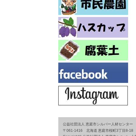
公益社団法人 恵庭市シルバー人材センター
〒061-1416 北海道 恵庭市桜町3丁目8-18