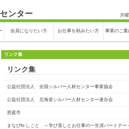
材センター
月曜
ー
会員になりたい方
お仕事を頼みたい方
事業のご案
リンク集
リンク集
公益社団法人 全国シルバー人材センター事業協会
公益社団法人 北海道シルバー人材センター連合会
恵庭市
まなびto しごと ～学び直しとお仕事の一生涯パートナー