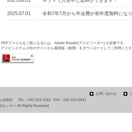
2025.08.01
ネットで入会申し込みができます！
2025.07.01
令和7年7月から年会費が初年度無料にな
PDFファイルをご覧になるには、Adobe Reader(アドビリーダー) が必要です。
アドビシステムズ社のサイトから最新版（無償）をダウンロードしてご利用くださ
お問い合わせ
くら会館内
TEL：
042-553-3261
FAX：
042-553-0041
ー All Rights Reserved.