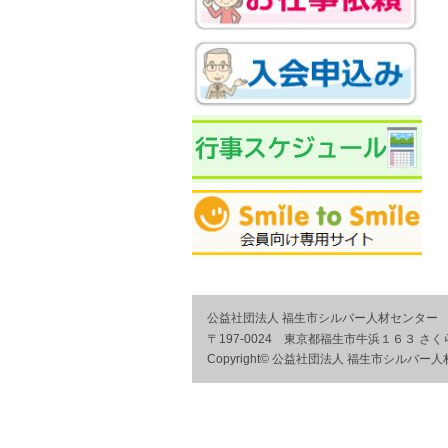
公益社団法人 福生市シルバー人材センター
〒197-0024 東京都福生市牛浜１６３ さ
Copyright© 公益社団法人 福生市シルバー人材センタ