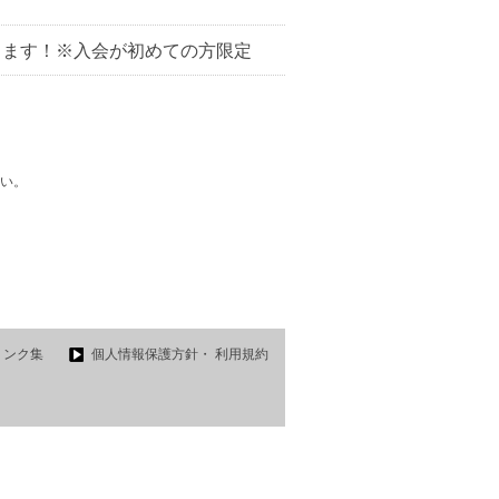
ります！※入会が初めての方限定
い。
リンク集
個人情報保護方針・ 利用規約