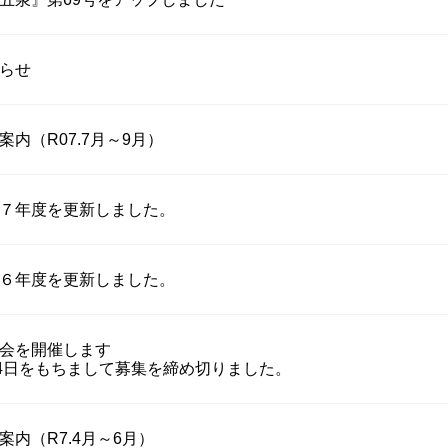
らせ
内（R07.7月～9月）
７年度を更新しました。
６年度を更新しました。
会を開催します
24日をもちまして募集を締め切りました。
内（R7.4月～6月）