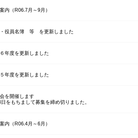
内（R06.7月～9月）
・役員名簿 等 を更新しました
６年度を更新しました
５年度を更新しました
会を開催します
28日をもちまして募集を締め切りました。
内（R06.4月～6月）