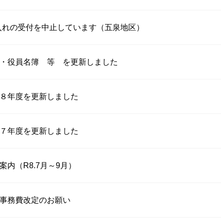
入れの受付を中止しています（五泉地区）
・役員名簿 等 を更新しました
８年度を更新しました
７年度を更新しました
内（R8.7月～9月）
事務費改定のお願い