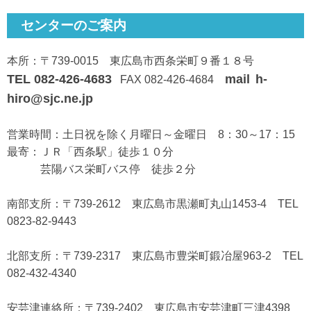
センターのご案内
本所：〒739-0015 東広島市西条栄町９番１８号
TEL 082-426-4683
mail
h-
FAX 082-426-4684
hiro@sjc.ne.jp
営業時間：土日祝を除く月曜日～金曜日 8：30～17：15
最寄：ＪＲ「西条駅」徒歩１０分
芸陽バス栄町バス停 徒歩２分
南部支所：〒739-2612 東広島市黒瀬町丸山1453-4 TEL
0823-82-9443
北部支所：〒739-2317 東広島市豊栄町鍛冶屋963-2 TEL
082-432-4340
安芸津連絡所：〒739-2402 東広島市安芸津町三津4398