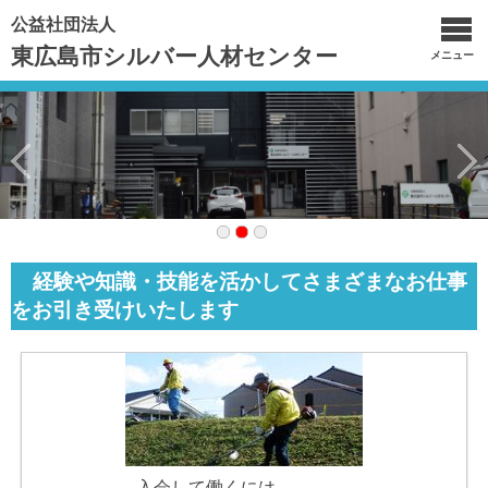
公益社団法人
東広島市シルバー人材センター
メニュー
経験や知識・技能を活かしてさまざまなお仕事
をお引き受けいたします
入会して働くには