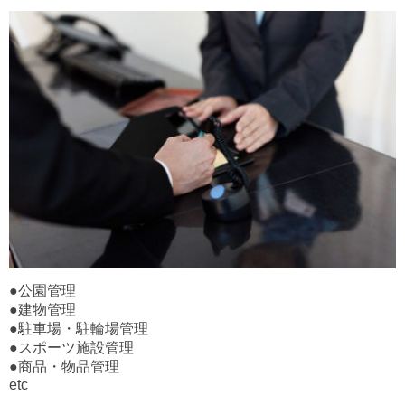
●公園管理
●建物管理
●駐車場・駐輪場管理
●スポーツ施設管理
●商品・物品管理
etc