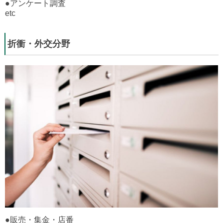
●アンケート調査
etc
折衝・外交分野
●販売・集金・店番