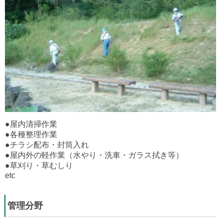
●屋内清掃作業
●各種整理作業
●チラシ配布・封筒入れ
●屋内外の軽作業（水やり・洗車・ガラス拭き等）
●草刈り・草むしり
etc
管理分野