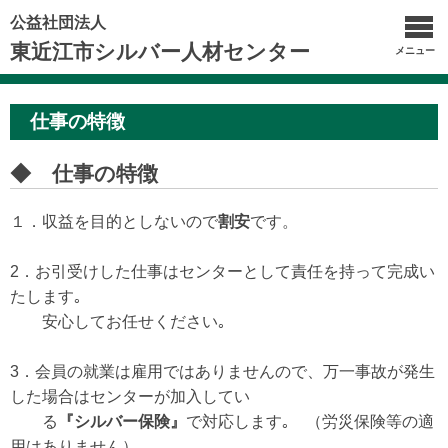
公益社団法人
東近江市シルバー人材センター
メニュー
仕事の特徴
◆ 仕事の特徴
１．収益を目的としないので
割安
です。
2．お引受けした仕事はセンターとして責任を持って完成い
たします｡
安心してお任せください｡
3．会員の就業は雇用ではありませんので、万一事故が発生
した場合はセンターが加入してい
る
『シルバー保険』
で対応します｡ （労災保険等の適
用はありません）