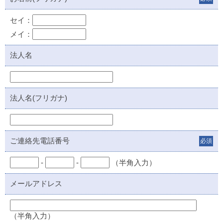
セイ：
メイ：
法人名
法人名(フリガナ)
ご連絡先電話番号
必須
-
-
（半角入力）
メールアドレス
（半角入力）