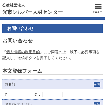
公益社団法人
光市シルバー人材センター
メニュー
お問い合わせ
お問い合わせ
『
個人情報の利用目的
』にご同意の上、以下に必要事項を
記入し、送信ボタンを押下してください。
本文登録フォーム
お名前
必須
姓：
名：
お名前(フリガナ)
必須