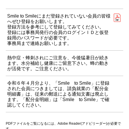
Smile to Smileにまだ登録されていない会員の皆様
へぜひ登録をお願いします。
登録方法を参考にして登録してみてください。
登録には事務局発行の会員のログインＩＤと仮登
録用のパスワードが必要です。
事務局まで連絡お願いします。
熱中症・蜂刺されにご注意を、今後猛暑日が続き
ます。水分補給し健康にご留意下さい。蜂の動き
が活発です。ご注意ください。
令和６年４月分より、「Smile to Smile」に登録
された会員につきましては、請負就業の「配分金
明細書」は、従来の郵送による通知文書は廃止し
ます。「配分金明細」は「Smile to Smile」で確
認してください。
PDFファイルをご覧になるには、Adobe Reader(アドビリーダー)が必要で
す。