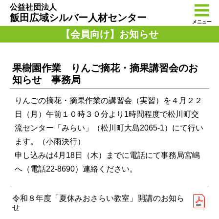
公益社団法人
飯田広域シルバー人材センター
メニュー
【会員向け】お知らせ
果樹園作業 りんご摘花・摘果講習会のお
知らせ 事務局
りんごの摘花・摘果作業の講習会（実習）を４月２２
日（月）午前１０時３０分より1時間程度で松川町交
流センター「みらい」（松川町大島2065-1）にて行い
ます。（小雨決行）
申し込みは4月18日（木）までに電話にて事務局宮嶋
へ（電話22-8690）連絡ください。
令和８年度「夏休みおさらい教室」開講のお知ら
せ