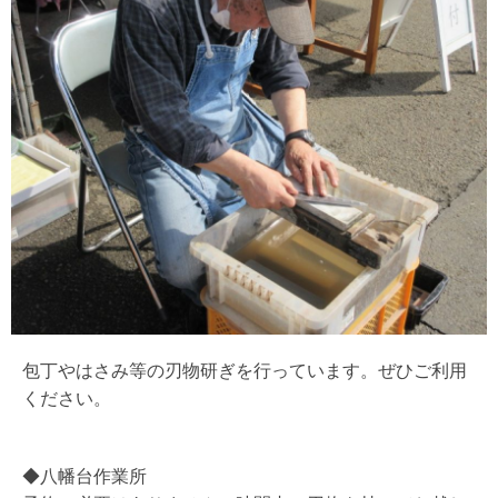
包丁やはさみ等の刃物研ぎを行っています。ぜひご利用
ください。
◆八幡台作業所