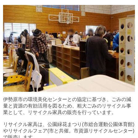
伊勢原市の環境美化センターとの協定に基づき、ごみの減
量と資源の有効活用を図るため、粗大ごみのリサイクル事
業として、リサイクル家具の販売を行っています。
リサイクル家具は、公園緑花まつり(市総合運動公園体育館)
やリサイクルフェア(市と共催。市資源リサイクルセンター)
で販売します。