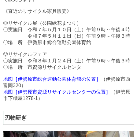
《直近のリサイクル家具販売》
◎リサイクル展（公園緑花まつり）
〇実施日 令和７年５月１０日（土）午前９時～午後４時
令和７年５月１１日（日）午前９時～午後３時
〇場 所 伊勢原市総合運動公園体育館
◎リサイクルフェア
〇実施日 令和８年１月２４日（土）午前９時～午後３時
〇場 所 市資源リサイクルセンター
地図
［伊勢原市総合運動公園体育館の位置］
（伊勢原市西
富岡320）
地図
［伊勢原市資源リサイクルセンターの位置］
（伊勢原
市下糟屋1278-1）
刃物研ぎ