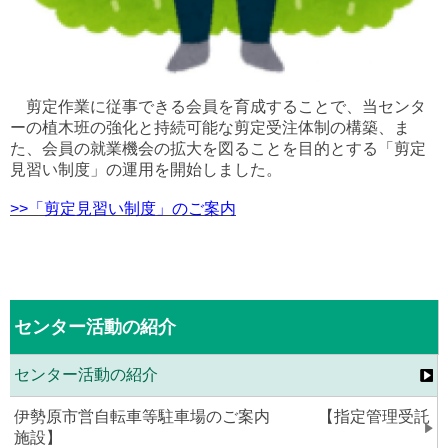
剪定作業に従事できる会員を育成することで、当センタ
ーの植木班の強化と持続可能な剪定受注体制の構築、ま
た、会員の就業機会の拡大を図ることを目的とする「剪定
見習い制度」の運用を開始しました。
>>「剪定見習い制度」のご案内
センター活動の紹介
センター活動の紹介
伊勢原市営自転車等駐車場のご案内 【指定管理受託
施設】