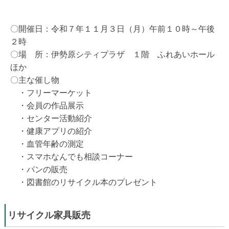
〇
開催日：令和７年１１月３日（月）午前１０時～午後
２時
〇場 所：伊勢原シティプラザ １階 ふれあいホール
ほか
〇主な催し物
・フリーマーケット
・会員の作品展示
・センター活動紹介
・健康アプリの紹介
・血管年齢の測定
・スマホなんでも相談コーナー
・パンの販売
・図書館のリサイクル本のプレゼント
リサイクル家具販売