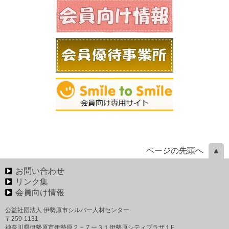
ページの先頭へ
お問い合わせ
リンク集
会員向け情報
公益社団法人 伊勢原市シルバー人材センター
〒259-1131
神奈川県伊勢原市伊勢原２－７ー３１伊勢原シティプラザ１F