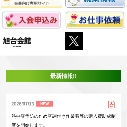
最新情報!!
2026/07/13
NEW
熱中症予防のため空調付き作業着等の購入費助成制
度を開始します。