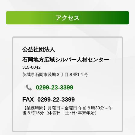
アクセス
公益社団法人
石岡地方広域シルバー人材センター
315-0042
茨城県石岡市茨城３丁目８番1４号
0299-23-3399
0299-22-3399
【業務時間】月曜日～金曜日 午前８時30分～午
後５時15分（休館日：土･日･年末年始）