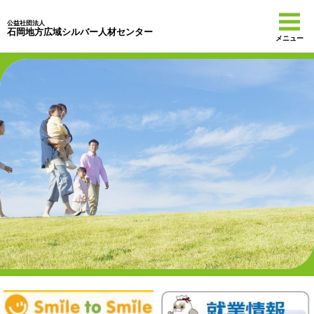
公益社団法人
石岡地方広域シルバー人材センター
メニュー