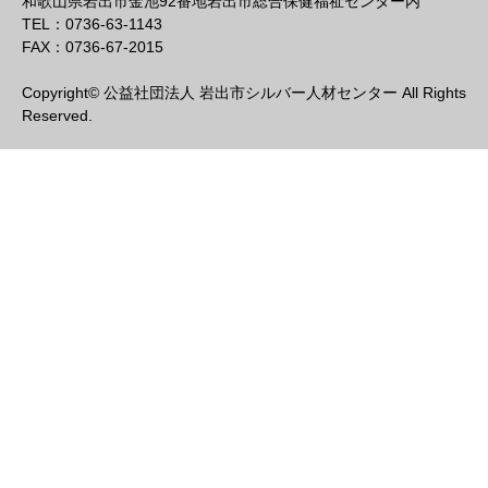
和歌山県岩出市金池92番地岩出市総合保健福祉センター内
TEL：0736-63-1143
FAX：0736-67-2015
Copyright© 公益社団法人 岩出市シルバー人材センター All Rights
Reserved.