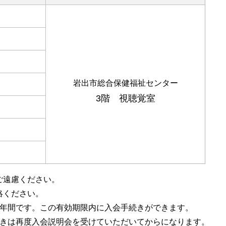
）
）
）
岩出市総合保健福祉センター
）
3階 視聴覚室
）
）
）
ご遠慮ください。
絡ください。
1年間です。この有効期限内に入会手続きができます。
きは再度入会説明会を受けていただいてからになります。