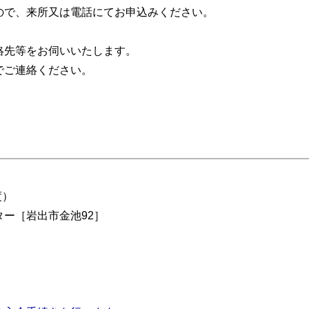
ので、来所又は電話にてお申込みください。
絡先等をお伺いいたします。
でご連絡ください。
度）
ー［岩出市金池92］