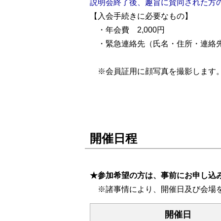
説明会終了後、趣旨に賛同された方
【入会手続きに必要なもの】
・年会費 2,000円
・緊急連絡先（氏名・住所・連絡
※会員証用に顔写真を撮影します
開催日程
★参加希望の方は、事前にお申し込
※諸事情により、開催日及び会場を
開催日