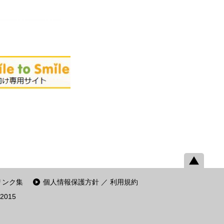
リンク集
個人情報保護方針 ／ 利用規約
2015