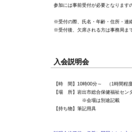
参加には事前受付が必要となります
※受付の際、氏名・年齢・住所・連
※受付後、欠席される方は事務局ま
入会説明会
【時 間】10時00分～ （1時間程
【場 所】岩出市総合保健福祉センタ
※会場は別途記載
【持ち物】筆記用具