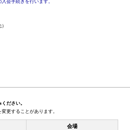
の入会手続きを行います。
先）
。
みください。
変更することがあります。
会場