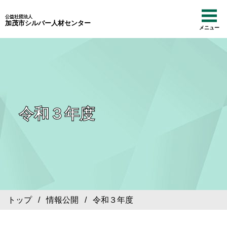
公益社団法人
加茂市シルバー人材センター
メニュー
令和３年度
トップ
/
情報公開
/ 令和３年度