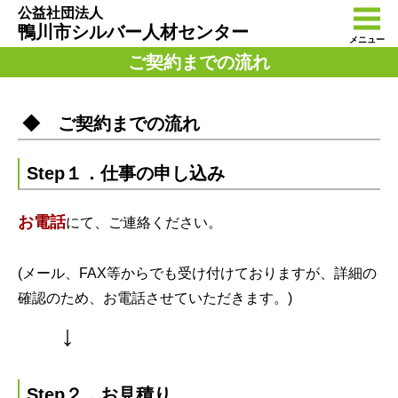
公益社団法人
鴨川市シルバー人材センター
メニュー
ご契約までの流れ
◆ ご契約までの流れ
Step１．仕事の申し込み
お電話
にて、ご連絡ください。
(メール、FAX等からでも受け付けておりますが、詳細の
確認のため、お電話させていただきます。)
↓
Step２．お見積り