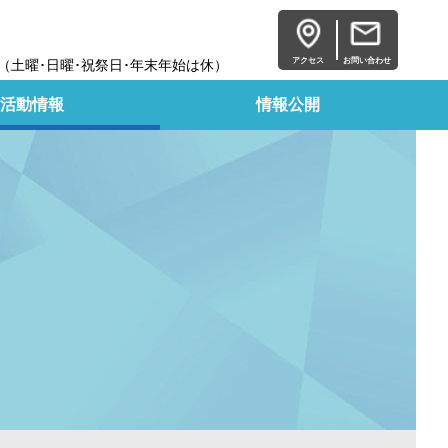
アクセス
お問い合わせ
15 （土曜･日曜･祝祭日･年末年始は休）
活動情報
情報公開