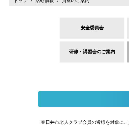
トップ
/
活動情報
/ 貸室のご案内
安全委員会
研修・講習会のご案内
春日井市老人クラブ会員の皆様を対象に、