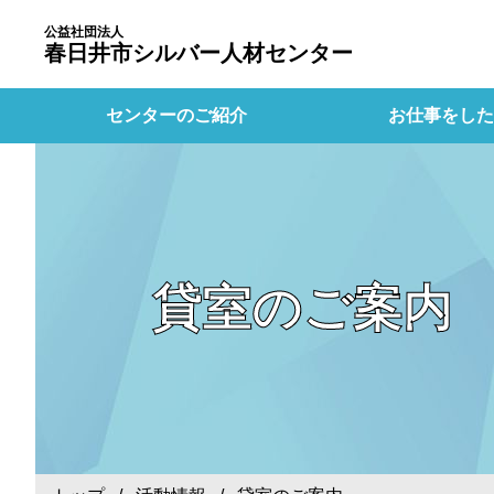
公益社団法人
春日井市シルバー人材センター
センターのご紹介
お仕事をした
貸室のご案内