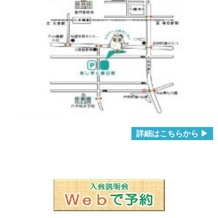
詳細はこちらから ▶