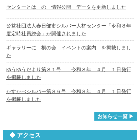
センターとは の 情報公開 データを更新しました
公益社団法人春日部市シルバー人材センター「令和８年
度定時社員総会」が開催されました
ギャラリーに 桐の会 イベントの案内 を掲載しまし
た
ゆうゆうだより第８１号 令和８年 ４月 １日発行
を掲載しました
かすかべシルバー第８６号 令和８年 ４月 １日発行
を掲載しました
お知らせ一覧 ▶
◆ アクセス