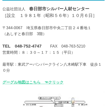
春日部市シルバー人材センター
公益社団法人
［設立 １９８１年（昭和５６年）１０月６日］
〒344-0067 埼玉県春日部市中央二丁目２４番地１
（あしすと春日部 3階）
TEL 048-752-4747
FAX 048-763-5210
営業時間：８：３０～１７：１５（平日）
最寄駅：東武アーバンパークライン八木崎駅下車 徒歩１
０分
グーグル地図はこちら ☜クリック