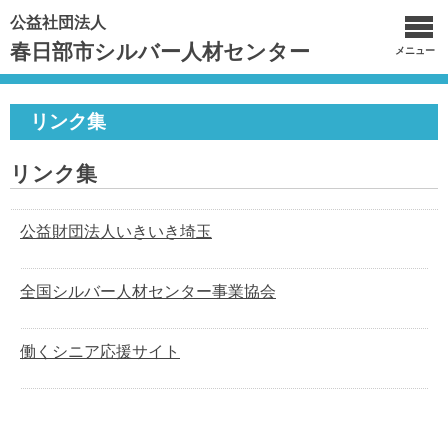
公益社団法人
春日部市シルバー人材センター
メニュー
リンク集
リンク集
公益財団法人いきいき埼玉
全国シルバー人材センター事業協会
働くシニア応援サイト