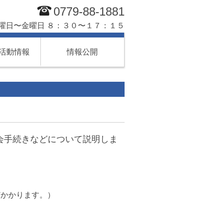
0779-88-1881
曜日〜金曜日 ８：３０〜１７：１５
活動情報
情報公開
会手続きなどについて説明しま
かかります。）