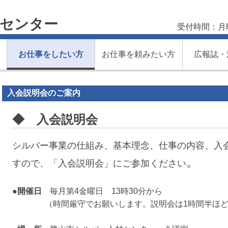
材センター
受付時間：月
お仕事をしたい方
お仕事を頼みたい方
広報誌・
入会説明会のご案内
◆ 入会説明会
シルバー事業の仕組み、基本理念、仕事の内容、入
。
すので、「入会説明会」にご参加ください
●開催日
毎月第4金曜日 13時30分から
（時間厳守でお願いします。説明会は1時間半ほど