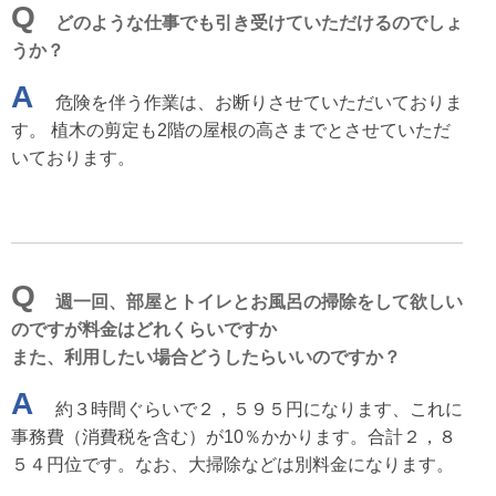
Q
どのような仕事でも引き受けていただけるのでしょ
うか？
A
危険を伴う作業は、お断りさせていただいておりま
す。 植木の剪定も2階の屋根の高さまでとさせていただ
いております。
Q
週一回、部屋とトイレとお風呂の掃除をして欲しい
のですが料金はどれくらいですか
また、利用したい場合どうしたらいいのですか？
A
約３時間ぐらいで２，５９５円になります、これに
事務費（消費税を含む）が10％かかります。合計２，８
５４円位です。なお、大掃除などは別料金になります。