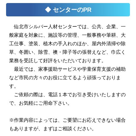
◆ センターのPR
仙北市シルバー人材センターでは、公共、企業、一
般家庭を対象に、施設等の管理、一般事務や筆耕、大
工仕事、塗装、植木の手入れのほか、屋内外清掃や除
草、冬囲い、除雪、襖・障子等の張替えなど、巾広く
業務を受託して好評をいただいております。
最近では、家事援助サービスや学童保育支援の補助
など市民の方々のお役に立てるよう頑張っておりま
す。
ご依頼の際は、電話１本でお引き受けいたしますの
で、お気軽にご用命下さい。
※作業内容によっては、ご要望にお応えできない場合
もありますが、まずはご相談ください。