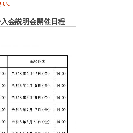
さい。
ー入会説明会開催日程