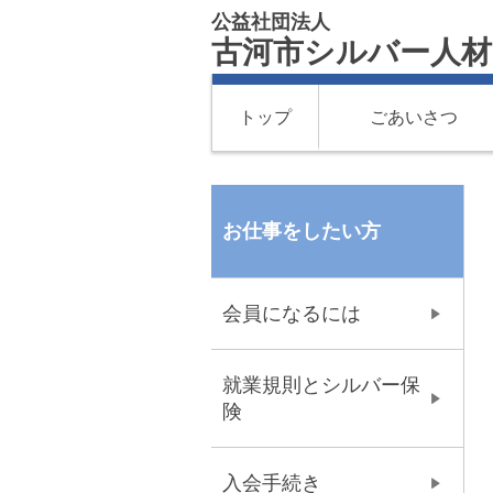
公益社団法人
古河市シルバー人
トップ
ごあいさつ
お仕事をしたい方
会員になるには
就業規則とシルバー保
険
入会手続き