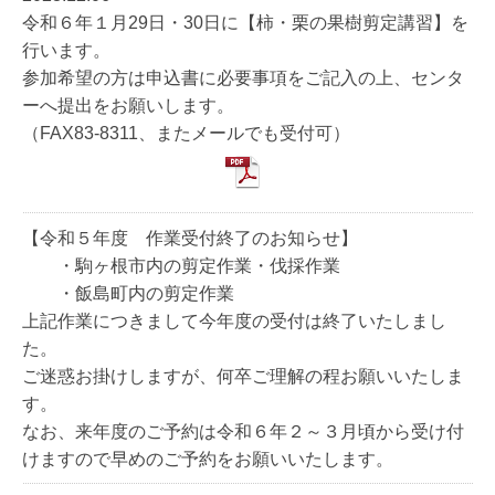
令和６年１月29日・30日に【柿・栗の果樹剪定講習】を
行います。
参加希望の方は申込書に必要事項をご記入の上、センタ
ーへ提出をお願いします。
（FAX83-8311、またメールでも受付可）
【令和５年度 作業受付終了のお知らせ】
・駒ヶ根市内の剪定作業・伐採作業
・飯島町内の剪定作業
上記作業につきまして今年度の受付は終了いたしまし
た。
ご迷惑お掛けしますが、何卒ご理解の程お願いいたしま
す。
なお、来年度のご予約は令和６年２～３月頃から受け付
けますので早めのご予約をお願いいたします。