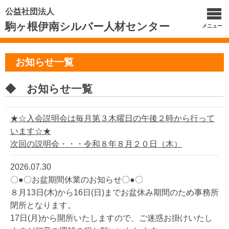
公益社団法人
駒ヶ根伊南シルバー人材センター
メニュー
お知らせ一覧
◆ お知らせ一覧
★☆入会説明会は毎月第３木曜日の午後２時から行って
います☆★
次回の説明会・・・令和８年８月２０日（木）
2026.07.30
〇●〇お盆期間休業のお知らせ〇●〇
８月13日(木)から16日(日)までお盆休み期間のため事務所
閉所となります。
17日(月)から開所いたしますので、ご迷惑お掛けいたし