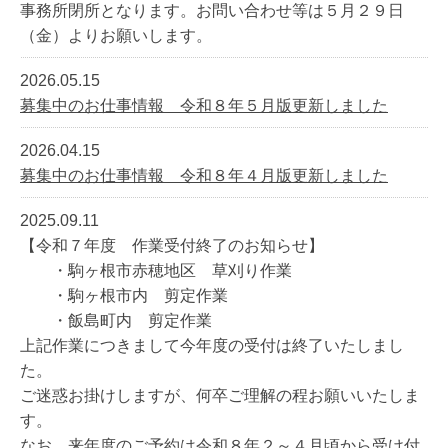
事務所閉所となります。お問い合わせ等は５月２９日
（金）よりお願いします。
2026.05.15
募集中のお仕事情報 令和８年５月版更新しました
2026.04.15
募集中のお仕事情報 令和８年４月版更新しました
2025.09.11
【令和７年度 作業受付終了のお知らせ】
・駒ヶ根市赤穂地区 草刈り作業
・駒ヶ根市内 剪定作業
・飯島町内 剪定作業
上記作業につきまして今年度の受付は終了いたしまし
た。
ご迷惑お掛けしますが、何卒ご理解の程お願いいたしま
す。
なお、来年度のご予約は令和８年２～４月頃から受け付