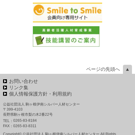
ページの先頭へ
お問い合わせ
リンク集
個人情報保護方針・利用規約
公益社団法人 駒ヶ根伊南シルバー人材センター
〒399-4103
長野県駒ヶ根市梨の木2番22号
0265-83-8184
TEL：
FAX：
0265-83-8311
Copyright© 公益社団法人 駒ヶ根伊南シルバー人材センター All Rights