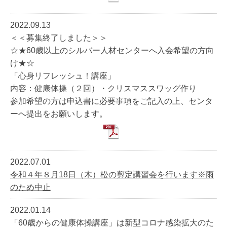
2022.09.13
＜＜募集終了しました＞＞
☆★60歳以上のシルバー人材センターへ入会希望の方向
け★☆
「心身リフレッシュ！講座」
内容：健康体操（２回）・クリスマススワッグ作り
参加希望の方は申込書に必要事項をご記入の上、センタ
ーへ提出をお願いします。
2022.07.01
令和４年８月18日（木）松の剪定講習会を行います※雨
のため中止
2022.01.14
「60歳からの健康体操講座」は新型コロナ感染拡大のた