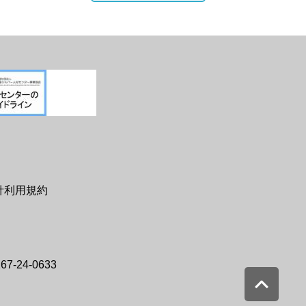
針利用規約
67-24-0633