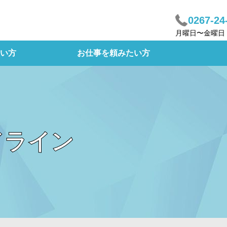
0267-24
月曜日〜金曜日
い方
お仕事を頼みたい方
ドライン