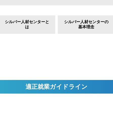
シルバー人材センターと
シルバー人材センターの
は
基本理念
適正就業ガイドライン