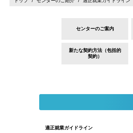
トップ
/
センターのご紹介
/ 適正就業ガイドライン
センターのご案内
新たな契約方法（包括的
契約）
適正就業ガイドライン