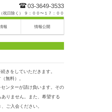
03-3649-3533
（祝日除く） ９：００〜１７：００
情報
情報公開
手続きをしていただきます。
す（無料）。
をセンターが請け負います。その
もありません。また、希望する
き、ご入会ください。