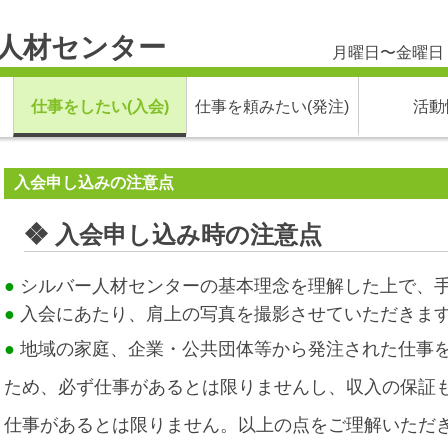
人材センター
月曜日〜金曜日
仕事をしたい(入会)
仕事を頼みたい(発注)
活動
入会申し込みの注意点
❖ 入会申し込み時の注意点
●
シルバー人材センターの基本理念を理解した上で、
●
入会にあたり、肩上の写真を撮影させていただきま
●
地域の家庭、企業・公共団体等から発注された仕事
ため、必ず仕事があ
るとは限りませんし、収入の保証
仕事があるとは限りません。以上の点をご理解いただ