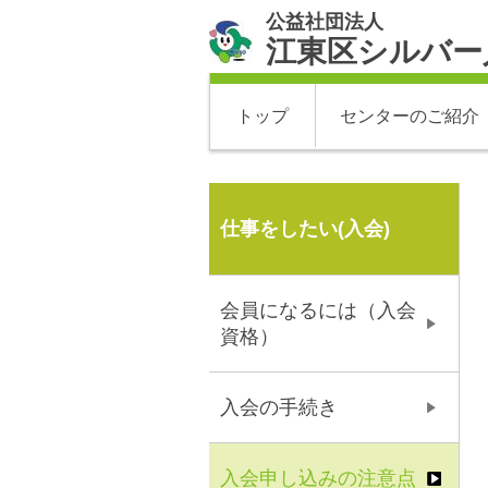
公益社団法人
江東区シルバー
トップ
センターのご紹介
仕事をしたい(入会)
会員になるには（入会
資格）
入会の手続き
入会申し込みの注意点