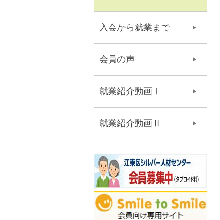
入会から就業まで
会員の声
就業紹介動画Ⅰ
就業紹介動画Ⅱ