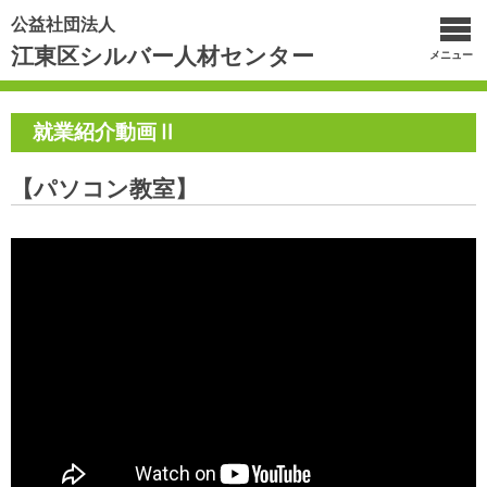
公益社団法人
江東区シルバー人材センター
メニュー
就業紹介動画Ⅱ
【パソコン教室】