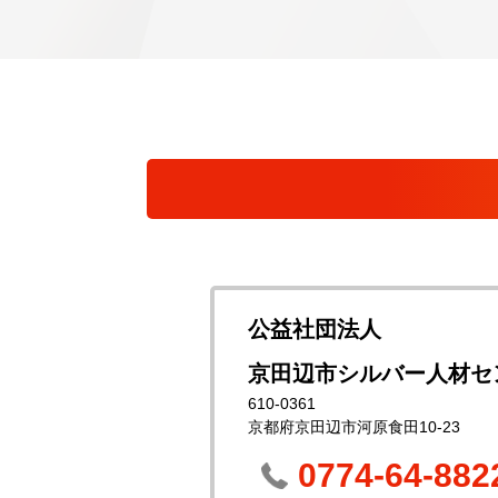
公益社団法人
京田辺市シルバー人材セ
610-0361
京都府京田辺市河原食田10-23
0774-64-882