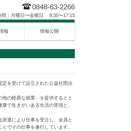
0848-63-2266
間：月曜日〜金曜日 8:30〜17:15
情報
情報公開
認定を受けて設立された公益社団法
の他の軽易な就業」を提供するとと
健康で生きがいある生活の実現と、
は派遣により仕事を受注し、会員と
ことでその仕事を遂行しています。