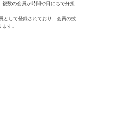
、複数の会員が時間や日にちで分担
員として登録されており、会員の技
ります。