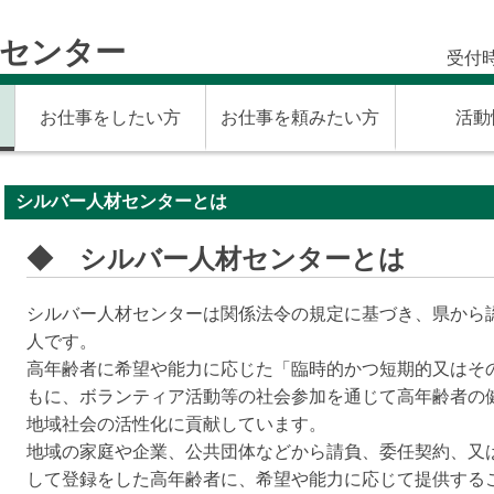
材センター
受付時
お仕事をしたい方
お仕事を頼みたい方
活動
シルバー人材センターとは
◆ シルバー人材センターとは
シルバー人材センターは関係法令の規定に基づき、県から
人です。
高年齢者に希望や能力に応じた「臨時的かつ短期的又はそ
もに、ボランティア活動等の社会参加を通じて高年齢者の
地域社会の活性化に貢献しています。
地域の家庭や企業、公共団体などから請負、委任契約、又
して登録をした高年齢者に、希望や能力に応じて提供する