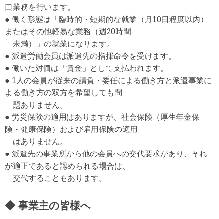
口業務を行います。
● 働く形態は「臨時的・短期的な就業（月10日程度以内）
またはその他軽易な業務（週20時間
未満）」の就業になります。
● 派遣労働会員は派遣先の指揮命令を受けます。
● 働いた対価は「賃金」として支払われます。
● 1人の会員が従来の請負・委任による働き方と派遣事業に
よる働き方の双方を希望しても問
題ありません。
● 労災保険の適用はありますが、社会保険（厚生年金保
険・健康保険）および雇用保険の適用
はありません。
● 派遣先の事業所から他の会員への交代要求があり、それ
が適正であると認められる場合は、
交代することもあります。
◆ 事業主の皆様へ