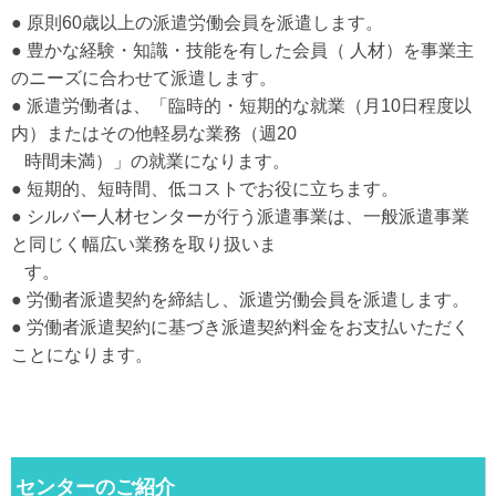
● 原則60歳以上の派遣労働会員を派遣します。
● 豊かな経験・知識・技能を有した会員（ 人材）を事業主
のニーズに合わせて派遣します。
● 派遣労働者は、「臨時的・短期的な就業（月10日程度以
内）またはその他軽易な業務（週20
時間未満）」の就業になります。
● 短期的、短時間、低コストでお役に立ちます。
● シルバー人材センターが行う派遣事業は、一般派遣事業
と同じく幅広い業務を取り扱いま
す。
● 労働者派遣契約を締結し、派遣労働会員を派遣します。
● 労働者派遣契約に基づき派遣契約料金をお支払いただく
ことになります。
センターのご紹介