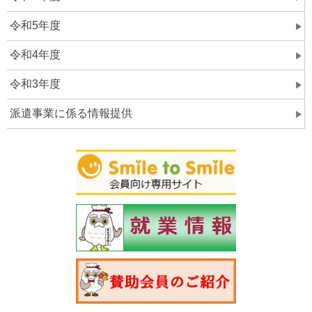
令和5年度
令和4年度
令和3年度
派遣事業に係る情報提供