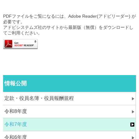
PDFファイルをご覧になるには、Adobe Reader(アドビリーダー) が
必要です。
アドビシステムズ社のサイトから最新版（無償）をダウンロードし
てご利用ください。
情報公開
定款・役員名簿・役員報酬規程
令和8年度
令和7年度
令和6年度